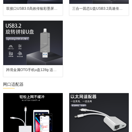
双接口USB3.0高效传输彩墨屏智能相框U盘
三合一固态U盘USB3.2高速传输速度适用于苹果手机安卓电脑
跨境金属OTG手机u盘128g 适用苹果安卓电脑type-c3.0USB3.0高速U盘
网口适配器