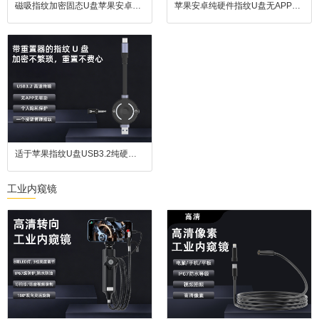
磁吸指纹加密固态U盘苹果安卓通用USB3.2
苹果安卓纯硬件指纹U盘无APP即插即用USB3.2高效传输
适于苹果指纹U盘USB3.2纯硬件指纹加密U盘
工业内窥镜