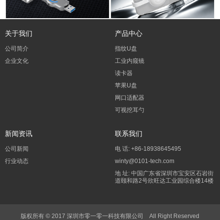
关于我们
产品中心
公司简介
指纹U盘
企业文化
工业内窥镜
读卡器
苹果U盘
网口适配器
可视挖耳勺
新闻资讯
联系我们
公司新闻
电 话: +86-18938645495
行业动态
winty@0101-tech.com
地 址: 中国广东省深圳市宝安区石岩街
道颐和路2号欣旺达工业园综合楼14楼
版权所有 © 2017 深圳市零一零一科技有限公司 All Right Reserved