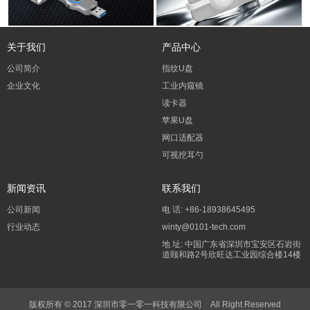
关于我们
产品中心
公司简介
指纹U盘
企业文化
工业内窥镜
读卡器
苹果U盘
网口适配器
可视挖耳勺
新闻资讯
联系我们
公司新闻
电 话: +86-18938645495
行业动态
winty@0101-tech.com
地 址: 中国广东省深圳市宝安区石岩街
道颐和路2号欣旺达工业园综合楼14楼
版权所有 © 2017 深圳市零一零一科技有限公司 All Right Reserved