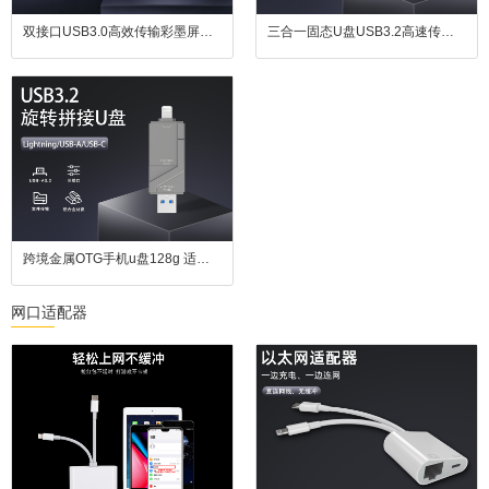
双接口USB3.0高效传输彩墨屏智能相框U盘
三合一固态U盘USB3.2高速传输速度适用于苹果手机安卓电脑
跨境金属OTG手机u盘128g 适用苹果安卓电脑type-c3.0USB3.0高速U盘
网口适配器