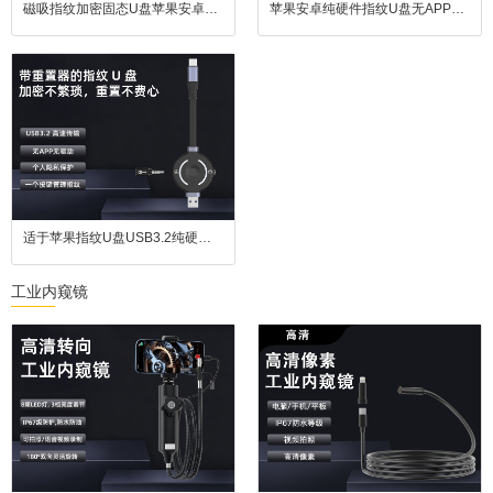
磁吸指纹加密固态U盘苹果安卓通用USB3.2
苹果安卓纯硬件指纹U盘无APP即插即用USB3.2高效传输
适于苹果指纹U盘USB3.2纯硬件指纹加密U盘
工业内窥镜